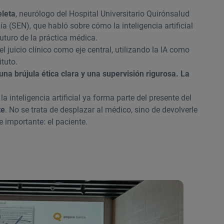
eleta
, neurólogo del Hospital Universitario Quirónsalud
 (SEN), que habló sobre cómo la inteligencia artificial
futuro de la práctica médica.
 juicio clínico como eje central, utilizando la IA como
tuto.
 una brújula ética clara y una supervisión rigurosa. La
a inteligencia artificial ya forma parte del presente del
te
. No se trata de desplazar al médico, sino de devolverle
 importante: el paciente.