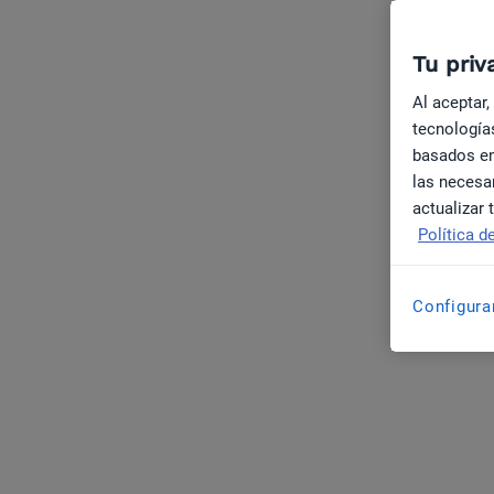
Tu priv
Al aceptar,
tecnologías
basados en
las necesar
actualizar
Política d
Configura