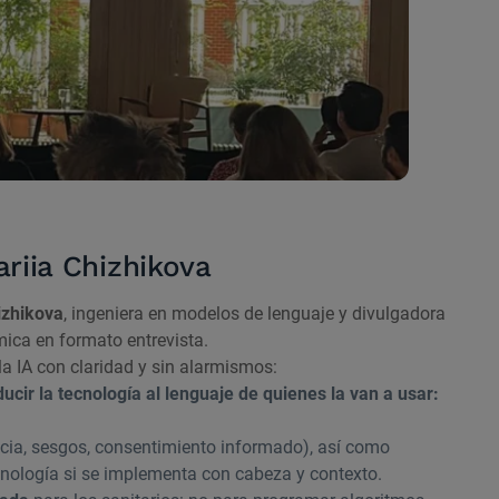
ariia Chizhikova
izhikova
, ingeniera en modelos de lenguaje y divulgadora
mica en formato entrevista.
a IA con claridad y sin alarmismos:
ucir la tecnología al lenguaje de quienes la van a usar:
cia, sesgos, consentimiento informado), así como
cnología si se implementa con cabeza y contexto.