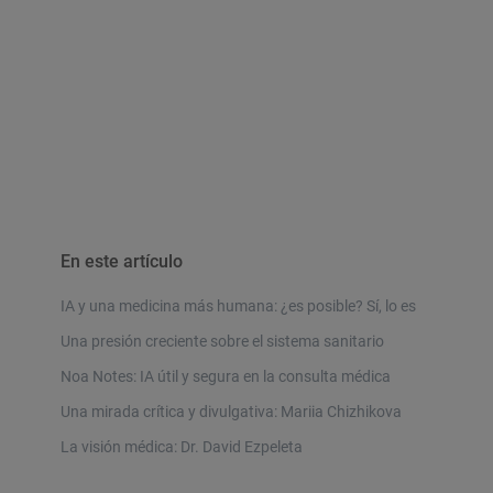
En este artículo
IA y una medicina más humana: ¿es posible? Sí, lo es
Una presión creciente sobre el sistema sanitario
Noa Notes: IA útil y segura en la consulta médica
Una mirada crítica y divulgativa: Mariia Chizhikova
La visión médica: Dr. David Ezpeleta