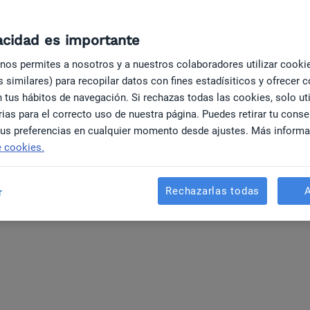
acidad es importante
 nos permites a nosotros y a nuestros colaboradores utilizar cooki
 similares) para recopilar datos con fines estadísiticos y ofrecer 
 tus hábitos de navegación. Si rechazas todas las cookies, solo ut
ias para el correcto uso de nuestra página. Puedes retirar tu cons
 tus preferencias en cualquier momento desde ajustes. Más inform
e cookies.
Rechazarlas todas
r