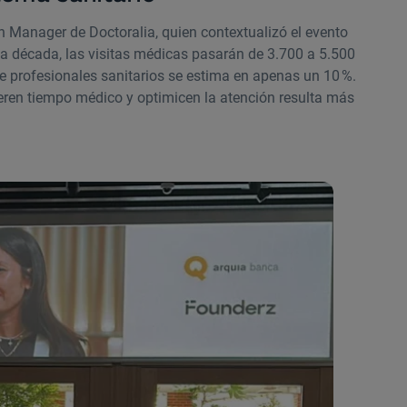
n Manager de Doctoralia, quien contextualizó el evento
ima década, las visitas médicas pasarán de 3.700 a 5.500
de profesionales sanitarios se estima en apenas un 10 %.
iberen tiempo médico y optimicen la atención resulta más