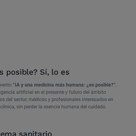
posible? Sí, lo es
evento
“IA y una medicina más humana: ¿es posible?”
,
gencia artificial en el presente y futuro del ámbito
tos del sector, médicos y profesionales interesados en
clínica, sin perder la esencia humana del cuidado.
tema sanitario