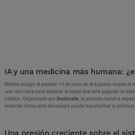
IA y una medicina más humana: ¿es 
Madrid acogió el pasado 19 de junio en el Espacio Arquia el 
una cita clave para explorar el papel que está jugando la inteli
médico. Organizado por
Doctoralia
, la jornada reunió a exper
entender cómo esta tecnología puede transformar la práctica 
Una presión creciente sobre el sis