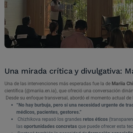
Una mirada crítica y divulgativa: M
Una de las intervenciones más esperadas fue la de
Mariia Ch
científica (@mariia.en.ia), que ofreció una conversación diná
Desde su enfoque transversal, abordó el momento actual de l
“No hay burbuja, pero sí una necesidad urgente de trad
médicos, pacientes, gestores.”
Chizhikova repasó los grandes
retos éticos
(transparen
las
oportunidades concretas
que puede ofrecer esta te