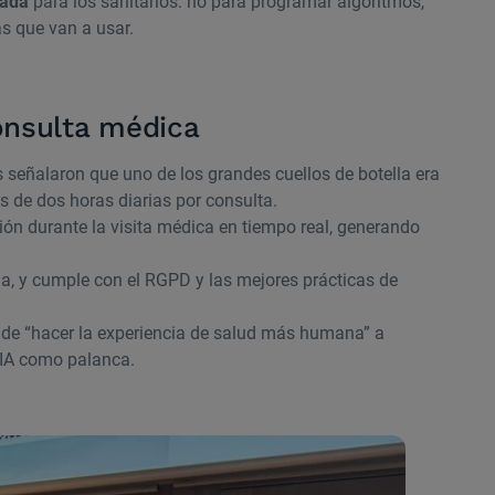
zada
para los sanitarios: no para programar algoritmos,
as que van a usar.
consulta médica
 señalaron que uno de los grandes cuellos de botella era
 de dos horas diarias por consulta.
ión durante la visita médica en tiempo real, generando
ma, y cumple con el RGPD y las mejores prácticas de
de “hacer la experiencia de salud más humana” a
a IA como palanca.