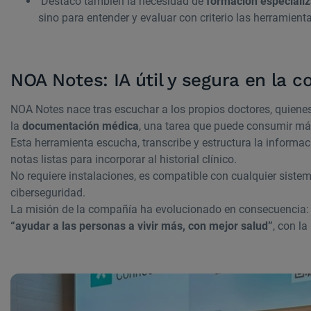
Destacó también la necesidad de
formación especiali
sino para entender y evaluar con criterio las herramient
NOA Notes: IA útil y segura en la 
NOA Notes nace tras escuchar a los propios doctores, quienes
la
documentación médica
, una tarea que puede consumir más
Esta herramienta escucha, transcribe y estructura la informac
notas listas para incorporar al historial clínico.
No requiere instalaciones, es compatible con cualquier siste
ciberseguridad.
La misión de la compañía ha evolucionado en consecuencia: 
“ayudar a las personas a vivir más, con mejor salud”
, con l