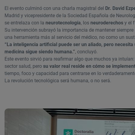
El evento culminó con una charla magistral del
Dr. David Ezp
Madrid y vicepresidente de la Sociedad Española de Neurología
se entrelaza con la
neurotecnología
, los
neuroderechos
y el 
Su intervención subrayó la importancia de mantener siempre el
una herramienta más al servicio del médico, no como un susti
“La inteligencia artificial puede ser un aliado, pero necesita
medicina sigue siendo humana.”
, concluyó.
Este evento sirvió para reafirmar algo que muchos ya intuían: l
sector salud, pero
su valor real reside en cómo se implemen
tiempo, foco y capacidad para centrarse en lo verdaderamente
La revolución tecnológica será humana, o no será.